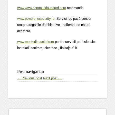
www.www.controluldaunatorilor.ro
recomanda:
www.poweronesecurity.ro
Servicii de pază pentru
toate categoriile de obiective, indiferent de natura
acestora
www.mesteriicaseitale.ro
pentru servicii profesionale :
instalatii sanitare, electrice , finisaje si It
Post navigation
← Previous post
Next post →