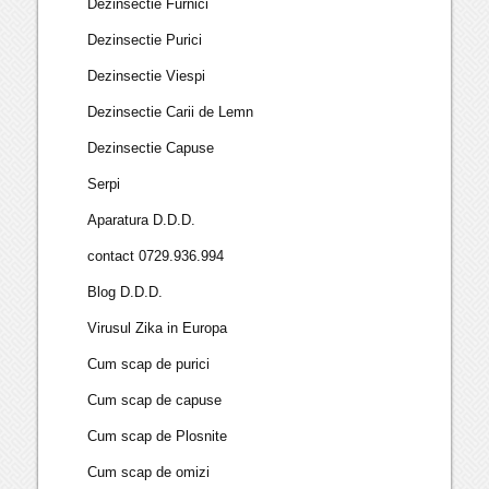
Dezinsectie Furnici
Dezinsectie Purici
Dezinsectie Viespi
Dezinsectie Carii de Lemn
Dezinsectie Capuse
Serpi
Aparatura D.D.D.
contact 0729.936.994
Blog D.D.D.
Virusul Zika in Europa
Cum scap de purici
Cum scap de capuse
Cum scap de Plosnite
Cum scap de omizi