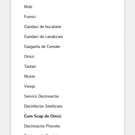
Molii
Furnici
Gandaci de bucatarie
Gandaci de canalizare
Gargarita de Cereale
Omizi
Tantari
Muste
Viespi
Servicii Dezinsectie
Dezinfectie Sterilizare
Cum Scap de Omizi
Dezinsectie Plosnite