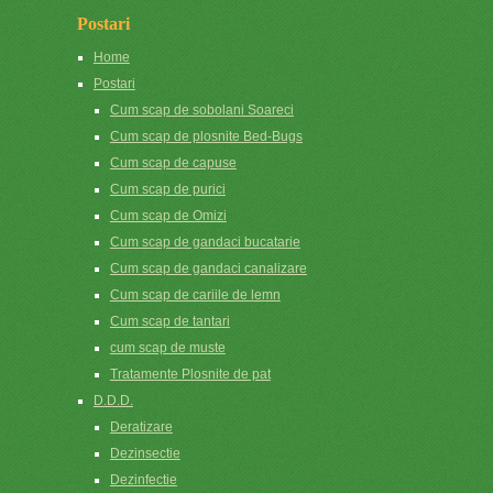
Postari
Home
Postari
Cum scap de sobolani Soareci
Cum scap de plosnite Bed-Bugs
Cum scap de capuse
Cum scap de purici
Cum scap de Omizi
Cum scap de gandaci bucatarie
Cum scap de gandaci canalizare
Cum scap de cariile de lemn
Cum scap de tantari
cum scap de muste
Tratamente Plosnite de pat
D.D.D.
Deratizare
Dezinsectie
Dezinfectie