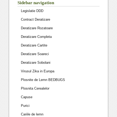
Sidebar navigation
Legislatie DDD
Contract Deratizare
Deratizare Rozatoare
Deratizare Completa
Deratizare Cartite
Deratizare Soareci
Deratizare Sobolani
Virusul Zika in Europa
Plosnite de Lemn BEDBUGS
Plosnita Cerealelor
Capuse
Purici
Cariile de lemn