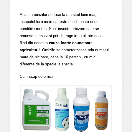
Aparitia omizilor se face la sfarsitul lunii mai,
inceputul lunii iunie dar este conditionata si de
conditiile meteo. Sunt insecte erbivore care se
hranesc intensiv si pot distruge in totalitate copacii
fiind din aceasta
cauza foarte daunatoare
agriculturii
. Omizile se caracterizeaza prin numarul
mare de picioare, pana la 10 perechi, cu mici
diferente de la specie la specie.
Cum scap de omizi