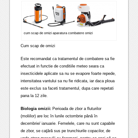
cum scap de omizi aparatura combatere omizi
Cum scap de omizi
Este recomandat ca tratamentul de combatere sa fie
efectuat in functie de conditiile meteo seara ca
insecticidele aplicate sa nu se evapore foarte repede,
intensitatea vantului sa nu fie ridicata, iar daca ploua
este exclus sa faceti tratamentul, dupa care repetati
pana la 12 zile.
Biologia omizii:
Perioada de zbor a fluturilor
(moliilor) are loc în lunile octombrie până în
decembrie/ ianuarie. Femelele, care nu sunt capabile
de zbor, se caţără sus pe trunchiurile copacilor, de