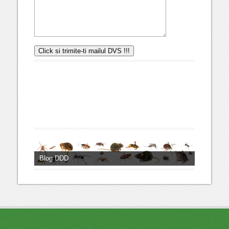
Blog DDD