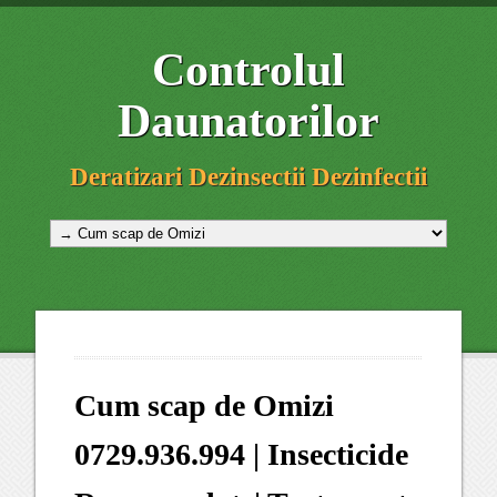
Controlul
Daunatorilor
Deratizari Dezinsectii Dezinfectii
Cum scap de Omizi
0729.936.994 | Insecticide