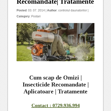
Recomandate| Tratamente
Posted
: 03. 07. 2014 |
Author
:
controlul daunatorilor
|
Category
:
Postari
Cum scap de Omizi |
Insecticide Recomandate |
Aplicatoare | Tratamente
Contact : 0729.936.994