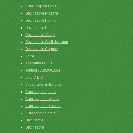
Cum Scap de Omizi
Dezinsectie Plosnite
Dezinsectie Furnici
Dezinsectie Purici
Dezinsectie Viespi
Dezinsectie Carii de Lemn
Dezinsectie Capuse
Serpi
Aparatura D.D.D.
contact 0729.936.994
Blog D.D.D.
Virusul Zika in Europa
Cum scap de purici
Cum scap de capuse
Cum scap de Plosnite
Cum scap de omizi
Dezinfectie
Dezinsectie