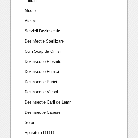
Tantari
Muste
Viespi
Servicii Dezinsectie
Dezinfectie Sterilizare
Cum Scap de Omizi
Dezinsectie Plosnite
Dezinsectie Furnici
Dezinsectie Purici
Dezinsectie Viespi
Dezinsectie Carii de Lemn
Dezinsectie Capuse
Serpi
Aparatura D.D.D.