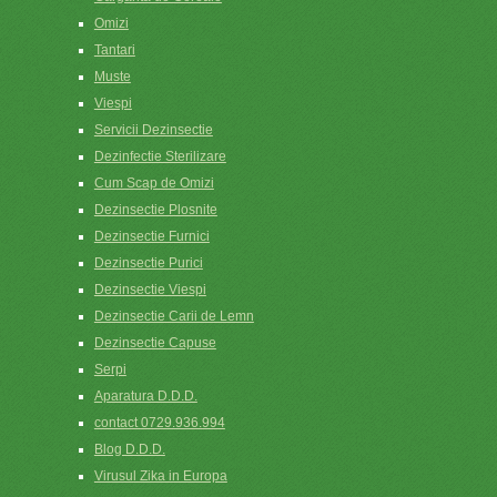
Omizi
Tantari
Muste
Viespi
Servicii Dezinsectie
Dezinfectie Sterilizare
Cum Scap de Omizi
Dezinsectie Plosnite
Dezinsectie Furnici
Dezinsectie Purici
Dezinsectie Viespi
Dezinsectie Carii de Lemn
Dezinsectie Capuse
Serpi
Aparatura D.D.D.
contact 0729.936.994
Blog D.D.D.
Virusul Zika in Europa