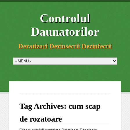
Controlul
Daunatorilor
Deratizari Dezinsectii Dezinfectii
Tag Archives:
cum scap
de rozatoare