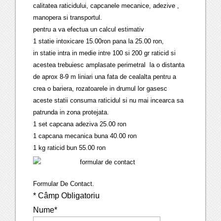
calitatea raticidului, capcanele mecanice, adezive ,
manopera si transportul.
pentru a va efectua un calcul estimativ
1 statie intoxicare 15.00ron pana la 25.00 ron,
in statie intra in medie intre 100 si 200 gr raticid si
acestea trebuiesc amplasate perimetral la o distanta
de aprox 8-9 m liniari una fata de cealalta pentru a
crea o bariera, rozatoarele in drumul lor gasesc
aceste statii consuma raticidul si nu mai incearca sa
patrunda in zona protejata.
1 set capcana adeziva 25.00 ron
1 capcana mecanica buna 40.00 ron
1 kg raticid bun 55.00 ron
Formular De Contact.
*
Câmp Obligatoriu
Nume
*