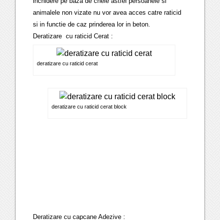
inchidere pe baza de cheie astfel persoanele si
animalele non vizate nu vor avea acces catre raticid
si in functie de caz prinderea lor in beton.
Deratizare cu raticid Cerat :
deratizare cu raticid cerat
deratizare cu raticid cerat block
Deratizare cu capcane Adezive :