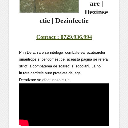
are |
Dezinse
ctie | Dezinfectie
Contact : 0729.936.994
Prin Deratizare se intelege combaterea rozatoarelor
sinantrope si peridomestice, aceasta pagina se refera
strict la combaterea de soareci si sobolani. La noi
in tara cartitele sunt protejate de lege.
Deratizare se efectueaza cu :