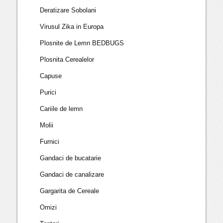
Deratizare Sobolani
Virusul Zika in Europa
Plosnite de Lemn BEDBUGS
Plosnita Cerealelor
Capuse
Purici
Cariile de lemn
Molii
Furnici
Gandaci de bucatarie
Gandaci de canalizare
Gargarita de Cereale
Omizi