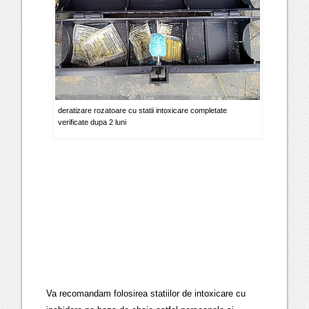
deratizare rozatoare cu statii intoxicare completate
verificate dupa 2 luni
Va recomandam folosirea statiilor de intoxicare cu