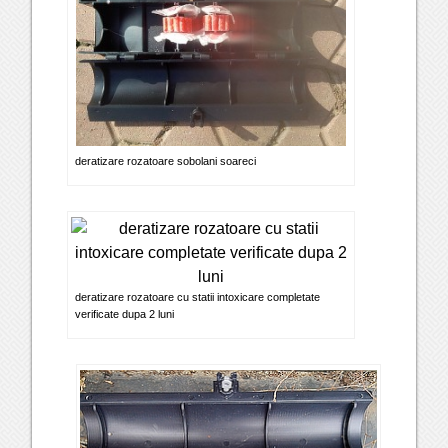
deratizare rozatoare sobolani soareci
deratizare rozatoare cu statii intoxicare completate
verificate dupa 2 luni