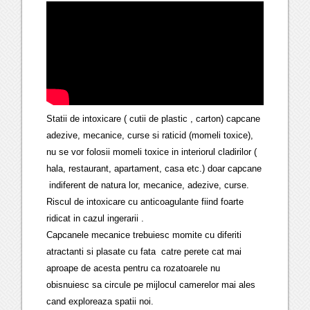
Statii de intoxicare ( cutii de plastic , carton) capcane
adezive, mecanice, curse si raticid (momeli toxice),
nu se vor folosii momeli toxice in interiorul cladirilor (
hala, restaurant, apartament, casa etc.) doar capcane
indiferent de natura lor, mecanice, adezive, curse.
Riscul de intoxicare cu anticoagulante fiind foarte
ridicat in cazul ingerarii .
Capcanele mecanice trebuiesc momite cu diferiti
atractanti si plasate cu fata catre perete cat mai
aproape de acesta pentru ca rozatoarele nu
obisnuiesc sa circule pe mijlocul camerelor mai ales
cand exploreaza spatii noi.