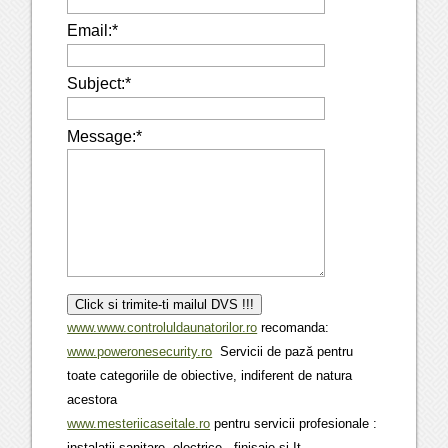
Email:
*
Subject:
*
Message:
*
www.www.controluldaunatorilor.ro
recomanda:
www.poweronesecurity.ro
Servicii de pază pentru
toate categoriile de obiective, indiferent de natura
acestora
www.mesteriicaseitale.ro
pentru servicii profesionale :
instalatii sanitare, electrice , finisaje si It