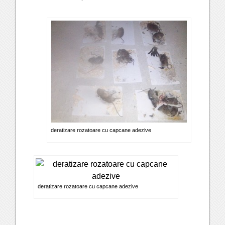
deratizare rozatoare cu capcane adezive
deratizare rozatoare cu capcane adezive