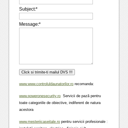
Subject:
*
Message:
*
www.www.controluldaunatorilor.ro
recomanda:
www.poweronesecurity.ro
Servicii de pază pentru
toate categoriile de obiective, indiferent de natura
acestora
www.mesteriicaseitale.ro
pentru servicii profesionale :