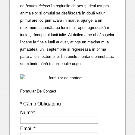
de
Ixodes ricinus
în regiunile de șes și deal asupra
animalelor și omului se desfășoară în două valuri:
primul are loc primăvara în martie, ajunge la un
maximum la jumătatea lunii mai, apoi regresează în
iunie și începutul lunii iulie. Al doilea atac al căpușelor
începe la finele lunii august, atinge un maximum la
jumătatea lunii septembrie și regresează în prima
parte a lunii octombrie. În zonele montane primul atac
se extinde până în lunile iulie-august.
Formular De Contact.
*
Câmp Obligatoriu
Nume
*
Email:
*