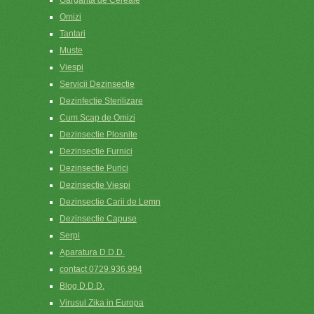
Omizi
Tantari
Muste
Viespi
Servicii Dezinsectie
Dezinfectie Sterilizare
Cum Scap de Omizi
Dezinsectie Plosnite
Dezinsectie Furnici
Dezinsectie Purici
Dezinsectie Viespi
Dezinsectie Carii de Lemn
Dezinsectie Capuse
Serpi
Aparatura D.D.D.
contact 0729.936.994
Blog D.D.D.
Virusul Zika in Europa