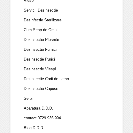
Viespi
Servicii Dezinsectie
Dezinfectie Sterilizare
Cum Scap de Omizi
Dezinsectie Plosnite
Dezinsectie Furnici
Dezinsectie Purici
Dezinsectie Viespi
Dezinsectie Carii de Lemn
Dezinsectie Capuse
Serpi
Aparatura D.D.D.
contact 0729.936.994
Blog D.D.D.