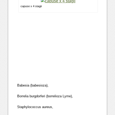
capuse x 4 stagii
Babesia (babesioza),
Borrelia burgdorferi (borrelioza Lyme),
Staphylococcus aureus,