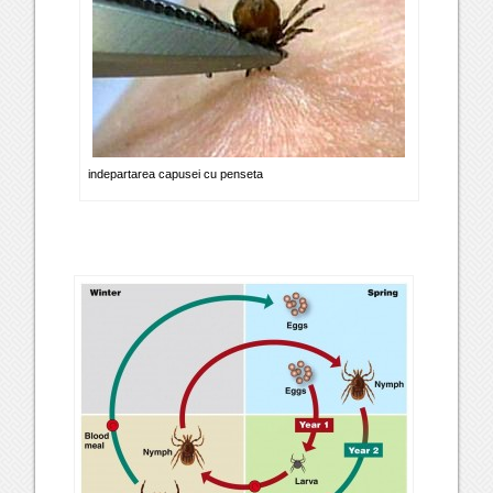
indepartarea capusei cu penseta