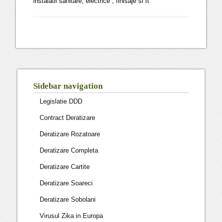
instalatii sanitare, electrice , finisaje si It
Sidebar navigation
Legislatie DDD
Contract Deratizare
Deratizare Rozatoare
Deratizare Completa
Deratizare Cartite
Deratizare Soareci
Deratizare Sobolani
Virusul Zika in Europa