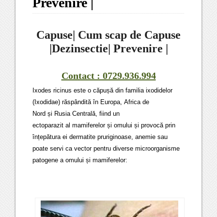
Prevenire |
Capuse| Cum scap de Capuse
|Dezinsectie| Prevenire |
Contact : 0729.936.994
Ixodes ricinus este o căpușă din familia ixodidelor
(Ixodidae) răspândită în Europa, Africa de
Nord și Rusia Centrală, fiind un
ectoparazit al mamiferelor și omului și provocă prin
înțepătura ei dermatite pruriginoase, anemie sau
poate servi ca vector pentru diverse microorganisme
patogene a omului și mamiferelor: