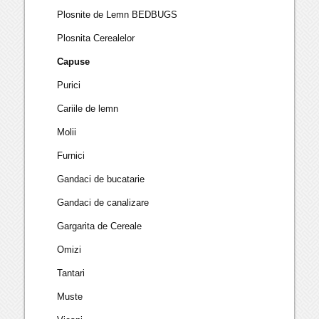
Plosnite de Lemn BEDBUGS
Plosnita Cerealelor
Capuse
Purici
Cariile de lemn
Molii
Furnici
Gandaci de bucatarie
Gandaci de canalizare
Gargarita de Cereale
Omizi
Tantari
Muste