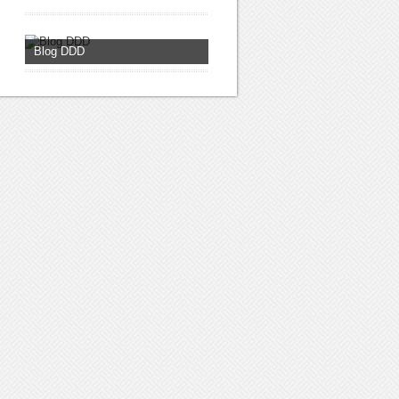
Blog DDD