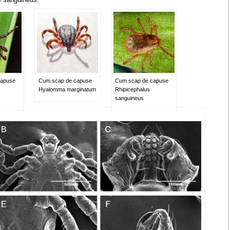
capuse
Cum scap de capuse
Cum scap de capuse
Hyalomma marginatum
Rhipicephalus
sanguineus