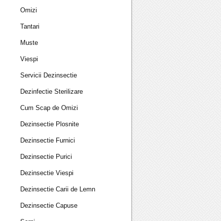
Omizi
Tantari
Muste
Viespi
Servicii Dezinsectie
Dezinfectie Sterilizare
Cum Scap de Omizi
Dezinsectie Plosnite
Dezinsectie Furnici
Dezinsectie Purici
Dezinsectie Viespi
Dezinsectie Carii de Lemn
Dezinsectie Capuse