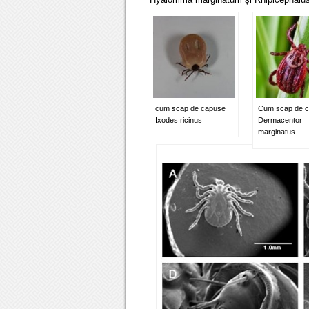
cum scap de capuse
Cum scap de 
Ixodes ricinus
Dermacentor
marginatus