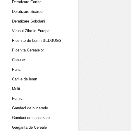
Deratizare Cartite
Deratizare Soareci
Deratizare Sobolani
Virusul Zika in Europa
Plosnite de Lemn BEDBUGS
Plosnita Cerealelor
Capuse
Purici
Cariile de lemn
Molii
Furnici
Gandaci de bucatarie
Gandaci de canalizare
Gargarita de Cereale