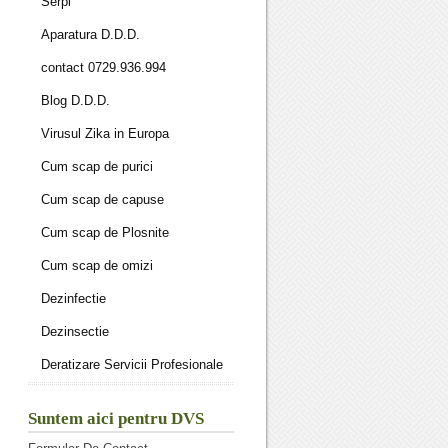
Serpi
Aparatura D.D.D.
contact 0729.936.994
Blog D.D.D.
Virusul Zika in Europa
Cum scap de purici
Cum scap de capuse
Cum scap de Plosnite
Cum scap de omizi
Dezinfectie
Dezinsectie
Deratizare Servicii Profesionale
Suntem aici pentru DVS