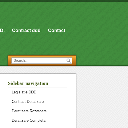
D.
Contract ddd
Contact
Sidebar navigation
Legislatie DDD
Contract Deratizare
Deratizare Rozatoare
Deratizare Completa