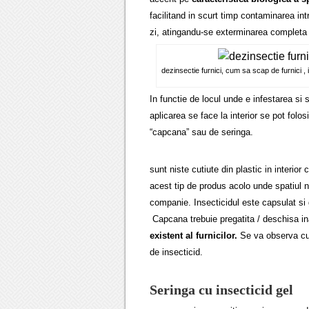
facilitand in scurt timp contaminarea int
zi, atingandu-se exterminarea completa a 
dezinsectie furnici, cum sa scap de furnici , 
In functie de locul unde e infestarea si
aplicarea se face la interior se pot fol
“capcana” sau de seringa.
sunt niste cutiute din plastic in interio
acest tip de produs acolo unde spatiul n
companie. Insecticidul este capsulat si 
Capcana trebuie pregatita / deschisa in
existent al furnicilor.
Se va observa cum 
de insecticid.
Seringa cu insecticid gel