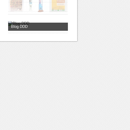
Blog DDD