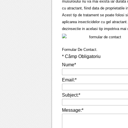
musuroiului nu va mai exista iar durata 
cu atractant, fiind data de proprietatile 
Acest tip de tratament se poate folosi si
aplicarea insecticidelor cu gel atractan
dezinsectie in acelasi tip impotriva mai
Formular De Contact.
*
Câmp Obligatoriu
Nume
*
Email:
*
Subject:
*
Message:
*