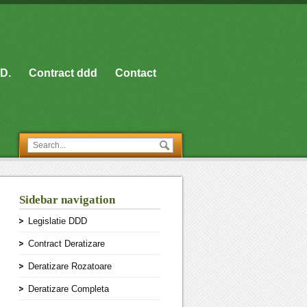
D.
Contract ddd
Contact
Sidebar navigation
Legislatie DDD
Contract Deratizare
Deratizare Rozatoare
Deratizare Completa