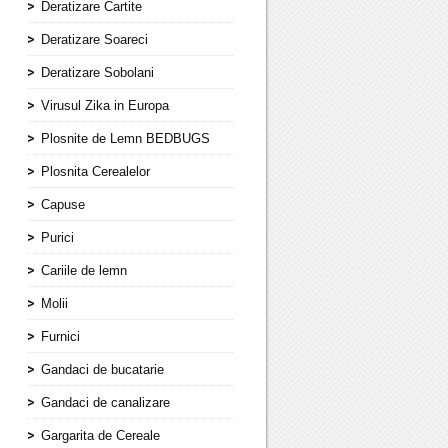
Deratizare Cartite
Deratizare Soareci
Deratizare Sobolani
Virusul Zika in Europa
Plosnite de Lemn BEDBUGS
Plosnita Cerealelor
Capuse
Purici
Cariile de lemn
Molii
Furnici
Gandaci de bucatarie
Gandaci de canalizare
Gargarita de Cereale