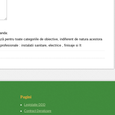
anda:
ă pentru toate categoriile de obiective, indiferent de natura acestora
profesionale : instalatii sanitare, electrice , finisaje si It
Pagini
Legislatie DDD
Contract Deratizare