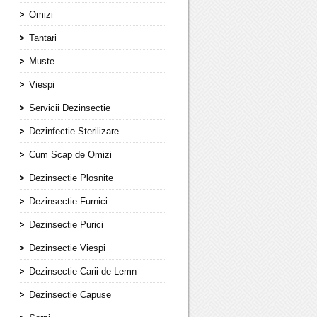
Omizi
Tantari
Muste
Viespi
Servicii Dezinsectie
Dezinfectie Sterilizare
Cum Scap de Omizi
Dezinsectie Plosnite
Dezinsectie Furnici
Dezinsectie Purici
Dezinsectie Viespi
Dezinsectie Carii de Lemn
Dezinsectie Capuse