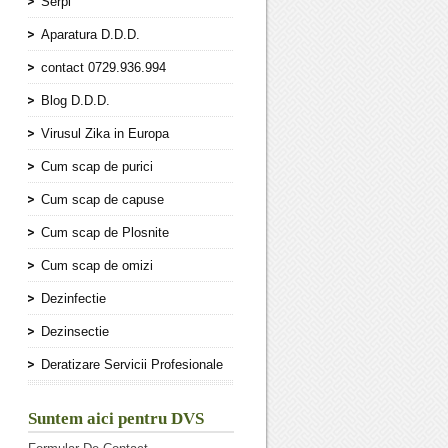
Serpi
Aparatura D.D.D.
contact 0729.936.994
Blog D.D.D.
Virusul Zika in Europa
Cum scap de purici
Cum scap de capuse
Cum scap de Plosnite
Cum scap de omizi
Dezinfectie
Dezinsectie
Deratizare Servicii Profesionale
Suntem aici pentru DVS