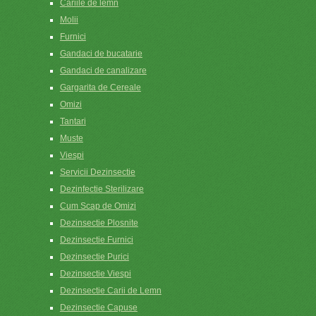
Cariile de lemn
Molii
Furnici
Gandaci de bucatarie
Gandaci de canalizare
Gargarita de Cereale
Omizi
Tantari
Muste
Viespi
Servicii Dezinsectie
Dezinfectie Sterilizare
Cum Scap de Omizi
Dezinsectie Plosnite
Dezinsectie Furnici
Dezinsectie Purici
Dezinsectie Viespi
Dezinsectie Carii de Lemn
Dezinsectie Capuse