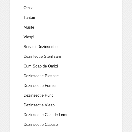
Omizi
Tantari
Muste
Viespi
Servicii Dezinsectie
Dezinfectie Sterilizare
Cum Scap de Omizi
Dezinsectie Plosnite
Dezinsectie Furnici
Dezinsectie Purici
Dezinsectie Viespi
Dezinsectie Carii de Lemn
Dezinsectie Capuse