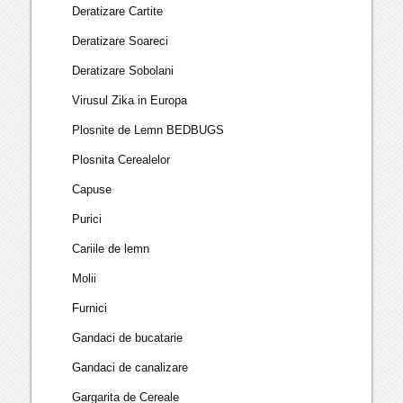
Deratizare Cartite
Deratizare Soareci
Deratizare Sobolani
Virusul Zika in Europa
Plosnite de Lemn BEDBUGS
Plosnita Cerealelor
Capuse
Purici
Cariile de lemn
Molii
Furnici
Gandaci de bucatarie
Gandaci de canalizare
Gargarita de Cereale