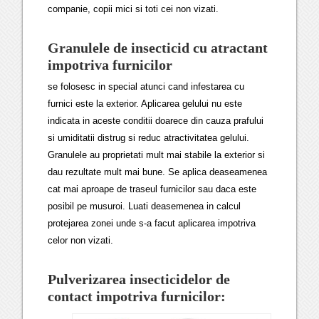
companie, copii mici si toti cei non vizati.
Granulele de insecticid cu atractant
impotriva furnicilor
se folosesc in special atunci cand infestarea cu
furnici este la exterior. Aplicarea gelului nu este
indicata in aceste conditii doarece din cauza prafului
si umiditatii distrug si reduc atractivitatea gelului.
Granulele au proprietati mult mai stabile la exterior si
dau rezultate mult mai bune. Se aplica deaseamenea
cat mai aproape de traseul furnicilor sau daca este
posibil pe musuroi. Luati deasemenea in calcul
protejarea zonei unde s-a facut aplicarea impotriva
celor non vizati.
Pulverizarea insecticidelor de
contact impotriva furnicilor: