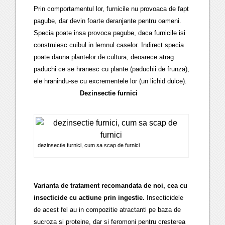
Prin comportamentul lor, furnicile nu provoaca de fapt
pagube, dar devin foarte deranjante pentru oameni.
Specia poate insa provoca pagube, daca furnicile isi
construiesc cuibul in lemnul caselor. Indirect specia
poate dauna plantelor de cultura, deoarece atrag
paduchi ce se hranesc cu plante (paduchii de frunza),
ele hranindu-se cu excrementele lor (un lichid dulce).
Dezinsectie furnici
dezinsectie furnici, cum sa scap de furnici
Varianta de tratament recomandata de noi, cea cu
insecticide cu actiune prin ingestie.
Insecticidele
de acest fel au in compozitie atractanti pe baza de
sucroza si proteine, dar si feromoni pentru cresterea