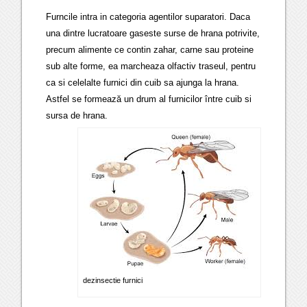
Furncile intra in categoria agentilor suparatori. Daca
una dintre lucratoare gaseste surse de hrana potrivite,
precum alimente ce contin zahar, carne sau proteine
sub alte forme, ea marcheaza olfactiv traseul, pentru
ca si celelalte furnici din cuib sa ajunga la hrana.
Astfel se formează un drum al furnicilor între cuib si
sursa de hrana.
dezinsectie furnici