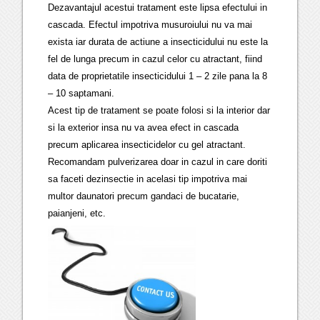
Dezavantajul acestui tratament este lipsa efectului in
cascada. Efectul impotriva musuroiului nu va mai
exista iar durata de actiune a insecticidului nu este la
fel de lunga precum in cazul celor cu atractant, fiind
data de proprietatile insecticidului 1 – 2 zile pana la 8
– 10 saptamani.
Acest tip de tratament se poate folosi si la interior dar
si la exterior insa nu va avea efect in cascada
precum aplicarea insecticidelor cu gel atractant.
Recomandam pulverizarea doar in cazul in care doriti
sa faceti dezinsectie in acelasi tip impotriva mai
multor daunatori precum gandaci de bucatarie,
paianjeni, etc.