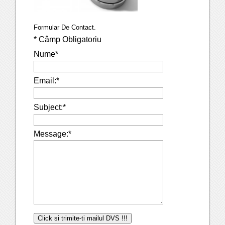
Formular De Contact.
*
Câmp Obligatoriu
Nume
*
Email:
*
Subject:
*
Message:
*