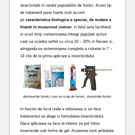
atractivitatii in randul populatiilor de furnici. Acest tip
de tratament pune foarte mult accent
pe
caracteristica biologica a speciei, de mutare a
hranei in musuroiul comun
, in felul asta facilitand
in scurt timp contaminarea intregii populatii active
care va scadea astfel cu circa 10 – 20% in fiecare zi,
atingandu-se exterminarea completa a coloniei in 7 –
14 zile de la prima aplicare a insecticidului.
dezinsectie furnici, cum sa scap de furnici , insecicide furnici
In functie de locul unde e infestarea si se face
tratamentul se alege si formularea insecticidului.
Daca aplicarea se face la interior se pot folosi
insecticide sub forma de gel. Aceastea sunt ambalate