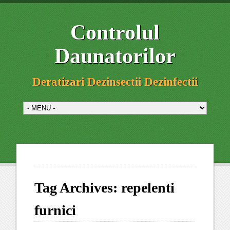
Controlul
Daunatorilor
Deratizari Dezinsectii Dezinfectii
Tag Archives:
repelenti
furnici